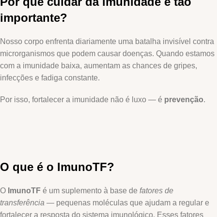
Por que cuidar da imunidade é tão
importante?
Nosso corpo enfrenta diariamente uma batalha invisível contra
microrganismos que podem causar doenças. Quando estamos
com a imunidade baixa, aumentam as chances de gripes,
infecções e fadiga constante.
Por isso, fortalecer a imunidade não é luxo — é
prevenção
.
O que é o ImunoTF?
O
ImunoTF
é um suplemento à base de
fatores de
transferência
— pequenas moléculas que ajudam a regular e
fortalecer a resposta do sistema imunológico. Esses fatores