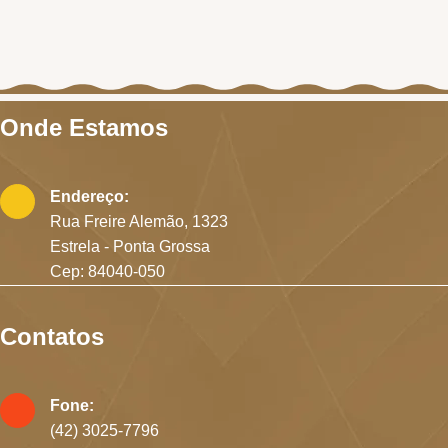
Onde Estamos
Endereço:
Rua Freire Alemão, 1323
Estrela - Ponta Grossa
Cep: 84040-050
Contatos
Fone:
(42) 3025-7796